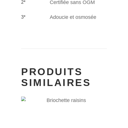
Certifiée sans OGM
2*
Adoucie et osmosée
3*
PRODUITS
SIMILAIRES