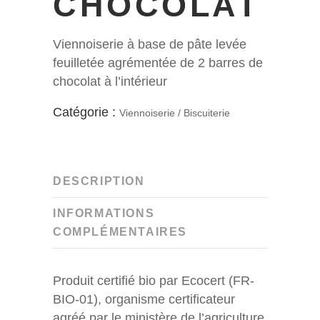
CHOCOLAT
Viennoiserie à base de pâte levée
feuilletée agrémentée de 2 barres de
chocolat à l’intérieur
Catégorie :
Viennoiserie / Biscuiterie
DESCRIPTION
INFORMATIONS
COMPLÉMENTAIRES
Produit certifié bio par Ecocert (FR-
BIO-01), organisme certificateur
agréé par le ministère de l’agriculture