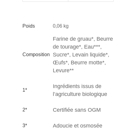
Poids
0,06 kg
Farine de gruau*, Beurre
de tourage*, Eau***,
Sucre*, Levain liquide*,
Composition
Œufs*, Beurre motte*,
Levure**
Ingrédients issus de
1*
l’agriculture biologique
Certifiée sans OGM
2*
Adoucie et osmosée
3*