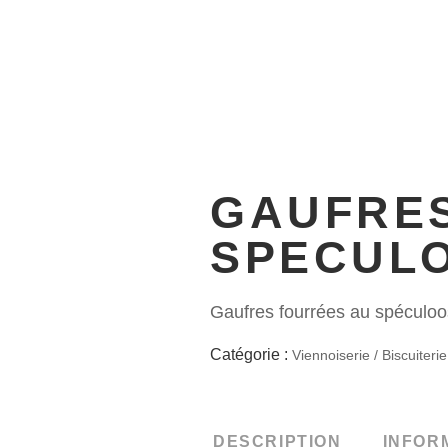
RODUITS
ACTUALITÉS
PROF
GAUFRE
SPECULO
Gaufres fourrées au spéculoo
Catégorie :
Viennoiserie / Biscuiterie
DESCRIPTION
INFOR