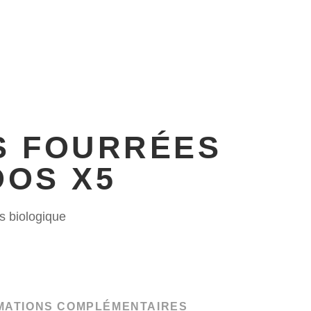
ESSIONNELS
NOUS TROUVER
S FOURRÉES
OS X5
s biologique
MATIONS COMPLÉMENTAIRES