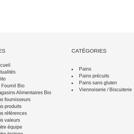
ES
CATÉGORIES
cueil
Pains
tualités
Pains précuits
ito
Pains sans gluten
 Fournil Bio
Viennoiserie / Biscuiterie
gasins Alimentaires Bio
s fournisseurs
s produits
s références
s valeurs
tre équipe
tre histoire