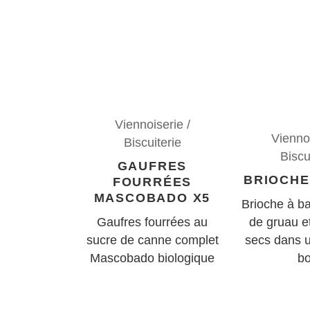
Viennoiserie /
Viennoi
Biscuiterie
Biscu
GAUFRES
BRIOCHE
FOURRÉES
MASCOBADO X5
Brioche à ba
Gaufres fourrées au
de gruau et
sucre de canne complet
secs dans 
Mascobado biologique
bo