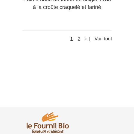
à la croûte craquelé et fariné
1
2
Voir tout