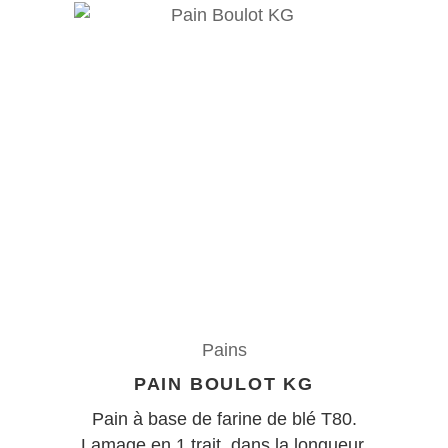
Pains
PAIN BOULOT KG
Pain à base de farine de blé T80.
Lamage en 1 trait, dans la longueur,