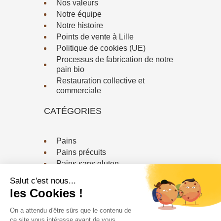
Nos valeurs
Notre équipe
Notre histoire
Points de vente à Lille
Politique de cookies (UE)
Processus de fabrication de notre
pain bio
Restauration collective et
commerciale
CATÉGORIES
Pains
Pains précuits
Pains sans gluten
Viennoiserie / Biscuiterie
CONTACTEZ-NOUS