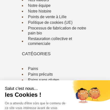
Notre équipe
Notre histoire
Points de vente à Lille
Politique de cookies (UE)
Processus de fabrication de notre
pain bio
Restauration collective et
commerciale
CATÉGORIES
Pains
Pains précuits
Pains sans gluten
Viennoiserie / Biscuiterie
CONTACTEZ-NOUS