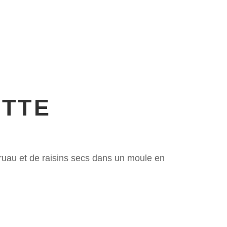
ESSIONNELS
NOUS TROUVER
TTE
ruau et de raisins secs dans un moule en