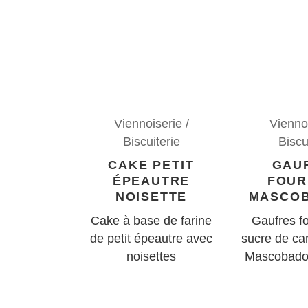
Viennoiserie /
Viennoi
Biscuiterie
Biscu
CAKE PETIT
GAU
ÉPEAUTRE
FOUR
NOISETTE
MASCOB
Cake à base de farine
Gaufres f
de petit épeautre avec
sucre de ca
noisettes
Mascobado 