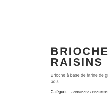
RODUITS
ACTUALITÉS
PROF
BRIOCHE
RAISINS
Brioche à base de farine de g
bois
Catégorie :
Viennoiserie / Biscuiterie