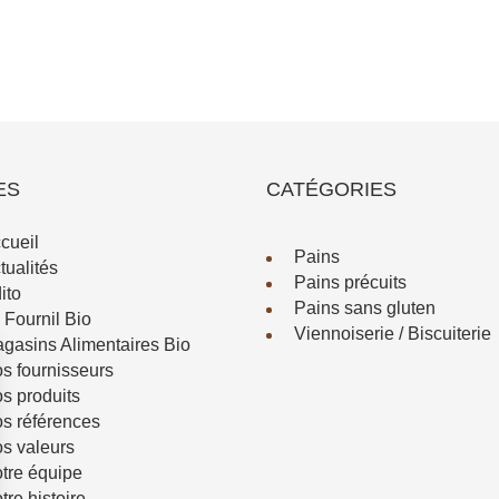
ES
CATÉGORIES
cueil
Pains
tualités
Pains précuits
ito
Pains sans gluten
 Fournil Bio
Viennoiserie / Biscuiterie
gasins Alimentaires Bio
s fournisseurs
s produits
s références
s valeurs
tre équipe
tre histoire