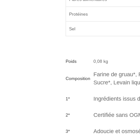
Protéines
Sel
Poids
0,08 kg
Farine de gruau*, 
Composition
Sucre*, Levain liqu
Ingrédients issus d
1*
Certifiée sans O
2*
Adoucie et osmos
3*