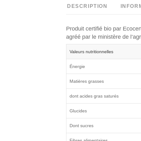
DESCRIPTION
INFOR
Produit certifié bio par Ecoce
agréé par le ministère de l’agr
Valeurs nutritionnelles
Énergie
Matières grasses
dont acides gras saturés
Glucides
Dont sucres
Fibres alimentaires