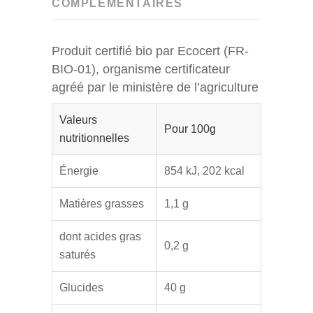
COMPLÉMENTAIRES
Produit certifié bio par Ecocert (FR-
BIO-01), organisme certificateur
agréé par le ministère de l’agriculture
Valeurs
Pour 100g
nutritionnelles
Énergie
854 kJ, 202 kcal
Matières grasses
1,1 g
dont acides gras
0,2 g
saturés
Glucides
40 g