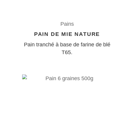
Pains
PAIN DE MIE NATURE
Pain tranché à base de farine de blé
T65.