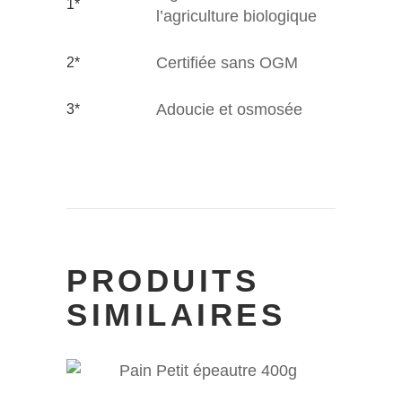
1*
l’agriculture biologique
Certifiée sans OGM
2*
Adoucie et osmosée
3*
PRODUITS
SIMILAIRES