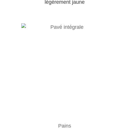
légèrement jaune
Pains