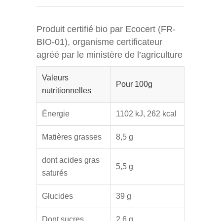
Produit certifié bio par Ecocert (FR-
BIO-01), organisme certificateur
agréé par le ministère de l’agriculture
Valeurs
Pour 100g
nutritionnelles
Énergie
1102 kJ, 262 kcal
Matières grasses
8,5 g
dont acides gras
5,5 g
saturés
Glucides
39 g
Dont sucres
2,6 g