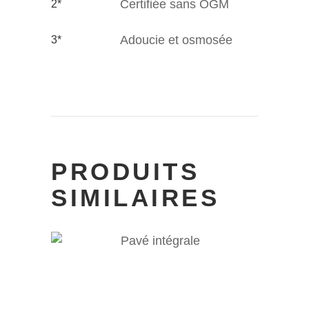
Certifiée sans OGM
2*
Adoucie et osmosée
3*
PRODUITS
SIMILAIRES