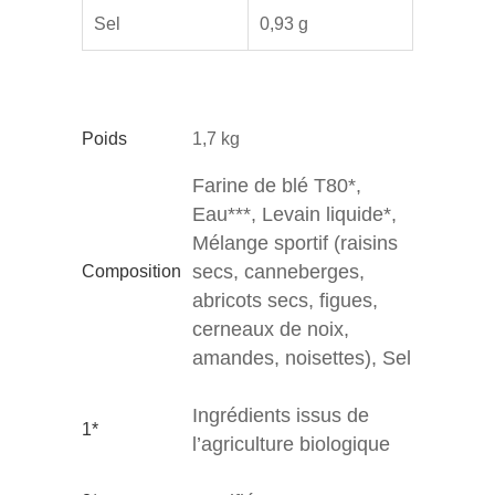
Sel
0,93 g
Poids
1,7 kg
Farine de blé T80*,
Eau***, Levain liquide*,
Mélange sportif (raisins
secs, canneberges,
Composition
abricots secs, figues,
cerneaux de noix,
amandes, noisettes), Sel
Ingrédients issus de
1*
l’agriculture biologique