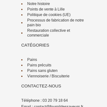
Notre histoire
Points de vente à Lille
Politique de cookies (UE)
Processus de fabrication de notre
pain bio
Restauration collective et
commerciale
CATÉGORIES
Pains
Pains précuits
Pains sans gluten
Viennoiserie / Biscuiterie
CONTACTEZ-NOUS
Téléphone :
03 20 79 18 64
Email :
contact@fournildessaveurs.fr