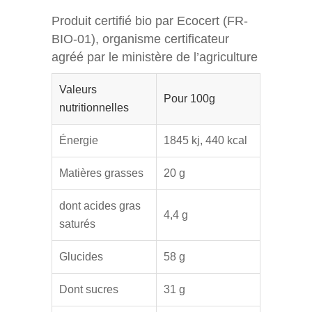
Produit certifié bio par Ecocert (FR-
BIO-01), organisme certificateur
agréé par le ministère de l’agriculture
Valeurs
Pour 100g
nutritionnelles
Énergie
1845 kj, 440 kcal
Matières grasses
20 g
dont acides gras
4,4 g
saturés
Glucides
58 g
Dont sucres
31 g