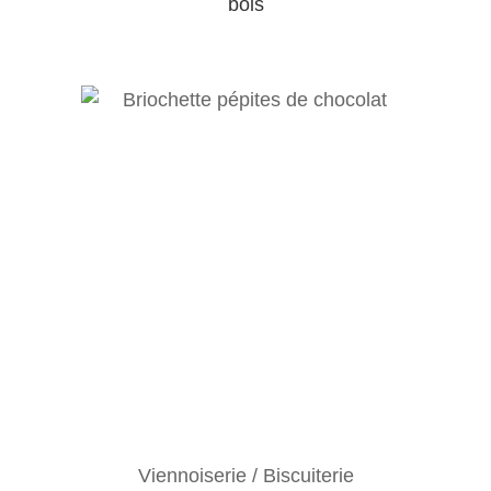
bois
Viennoiserie / Biscuiterie