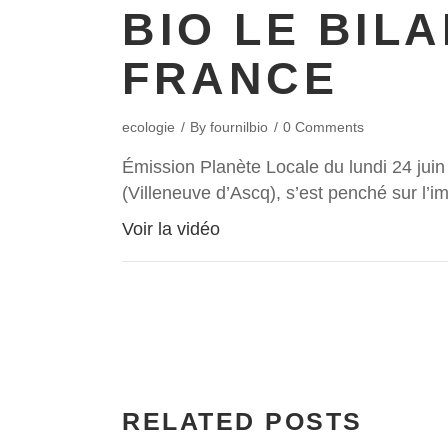
BIO LE BIL
FRANCE
ecologie
By
fournilbio
0 Comments
Émission Planète Locale du lundi 24 juin 
(Villeneuve d’Ascq), s’est penché sur l’i
Voir la vidéo
RELATED POSTS