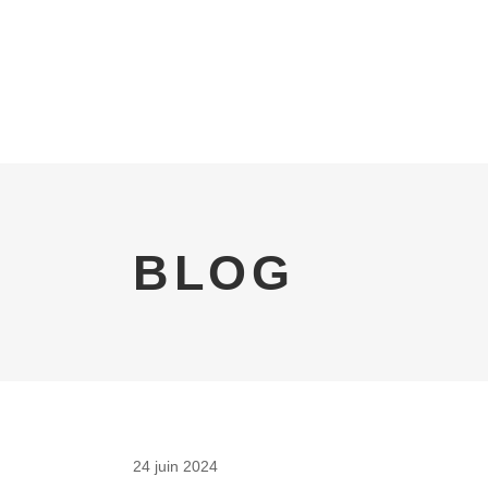
ACCUEIL
LE FOURNIL BIO
NOS P
BLOG
24 juin 2024