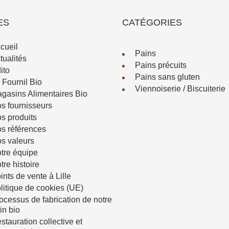
ES
CATÉGORIES
cueil
Pains
tualités
Pains précuits
ito
Pains sans gluten
 Fournil Bio
Viennoiserie / Biscuiterie
gasins Alimentaires Bio
s fournisseurs
s produits
s références
s valeurs
tre équipe
tre histoire
ints de vente à Lille
litique de cookies (UE)
ocessus de fabrication de notre
in bio
stauration collective et