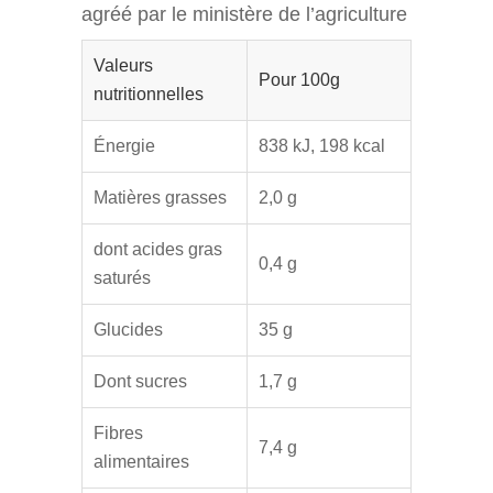
agréé par le ministère de l’agriculture
Valeurs
Pour 100g
nutritionnelles
Énergie
838 kJ, 198 kcal
Matières grasses
2,0 g
dont acides gras
0,4 g
saturés
Glucides
35 g
Dont sucres
1,7 g
Fibres
7,4 g
alimentaires