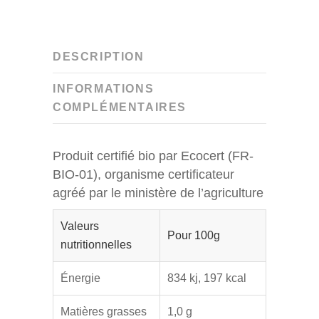
DESCRIPTION
INFORMATIONS
COMPLÉMENTAIRES
Produit certifié bio par Ecocert (FR-
BIO-01), organisme certificateur
agréé par le ministère de l’agriculture
Valeurs
Pour 100g
nutritionnelles
Énergie
834 kj, 197 kcal
Matières grasses
1,0 g