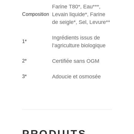
Farine T80*, Eau***,
Levain liquide*, Farine
Composition
de seigle*, Sel, Levure**
Ingrédients issus de
1*
l’agriculture biologique
Certifiée sans OGM
2*
Adoucie et osmosée
3*
PRODUITS